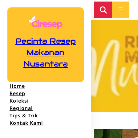
Pecinta Resep
Makanan
Nusantara
Home
Resep
Koleksi
Regional
Tips & Trik
Kontak Kami