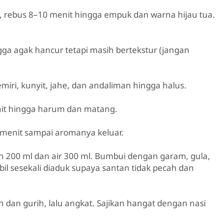
, rebus 8–10 menit hingga empuk dan warna hijau tua.
ga agak hancur tetapi masih bertekstur (jangan
iri, kunyit, jahe, dan andaliman hingga halus.
nit hingga harum dan matang.
 menit sampai aromanya keluar.
200 ml dan air 300 ml. Bumbui dengan garam, gula,
bil sesekali diaduk supaya santan tidak pecah dan
 dan gurih, lalu angkat. Sajikan hangat dengan nasi