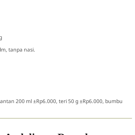
g
dm, tanpa nasi.
antan 200 ml ±Rp6.000, teri 50 g ±Rp6.000, bumbu