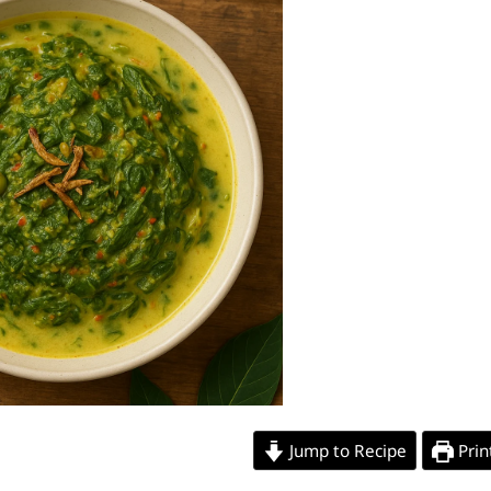
Jump to Recipe
Prin