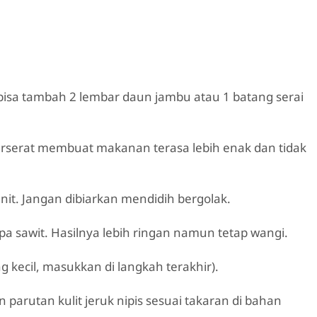
 bisa tambah 2 lembar daun jambu atau 1 batang serai
erserat membuat makanan terasa lebih enak dan tidak
nit. Jangan dibiarkan mendidih bergolak.
a sawit. Hasilnya lebih ringan namun tetap wangi.
g kecil, masukkan di langkah terakhir).
arutan kulit jeruk nipis sesuai takaran di bahan