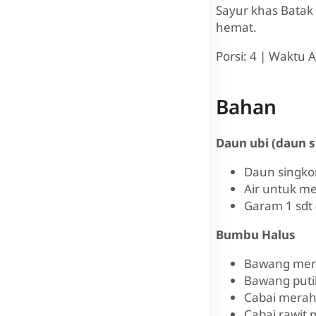
Sayur khas Batak
hemat.
Porsi: 4 | Waktu A
Bahan
Daun ubi (daun 
Daun singkon
Air untuk m
Garam 1 sdt 
Bumbu Halus
Bawang mera
Bawang puti
Cabai merah 
Cabai rawit 