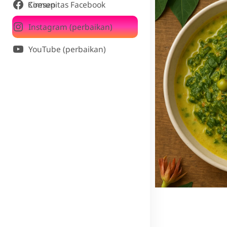
Komunitas Facebook Ciresep
Instagram (perbaikan)
YouTube (perbaikan)