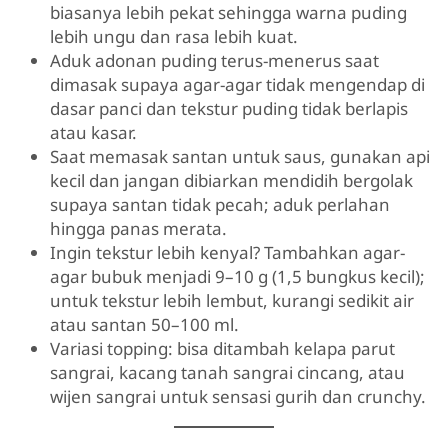
biasanya lebih pekat sehingga warna puding
lebih ungu dan rasa lebih kuat.
Aduk adonan puding terus-menerus saat
dimasak supaya agar-agar tidak mengendap di
dasar panci dan tekstur puding tidak berlapis
atau kasar.
Saat memasak santan untuk saus, gunakan api
kecil dan jangan dibiarkan mendidih bergolak
supaya santan tidak pecah; aduk perlahan
hingga panas merata.
Ingin tekstur lebih kenyal? Tambahkan agar-
agar bubuk menjadi 9–10 g (1,5 bungkus kecil);
untuk tekstur lebih lembut, kurangi sedikit air
atau santan 50–100 ml.
Variasi topping: bisa ditambah kelapa parut
sangrai, kacang tanah sangrai cincang, atau
wijen sangrai untuk sensasi gurih dan crunchy.