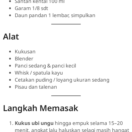
Santan kental 100 ml
Garam 1/8 sdt
Daun pandan 1 lembar, simpulkan
Alat
Kukusan
Blender
Panci sedang & panci kecil
Whisk / spatula kayu
Cetakan puding / loyang ukuran sedang
Pisau dan talenan
Langkah Memasak
Kukus ubi ungu
hingga empuk selama 15–20
menit, angkat lalu haluskan selagi masih hangat