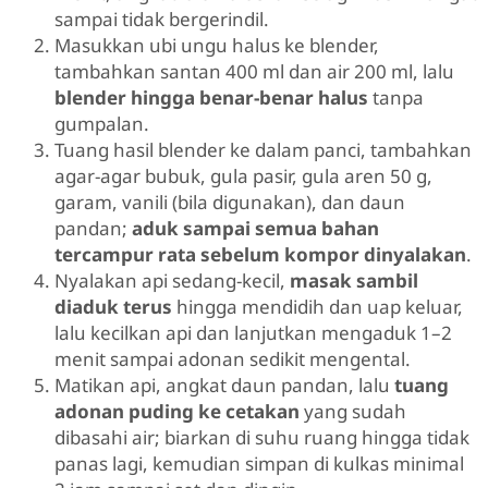
sampai tidak bergerindil.
Masukkan ubi ungu halus ke blender,
tambahkan santan 400 ml dan air 200 ml, lalu
blender hingga benar-benar halus
tanpa
gumpalan.
Tuang hasil blender ke dalam panci, tambahkan
agar-agar bubuk, gula pasir, gula aren 50 g,
garam, vanili (bila digunakan), dan daun
pandan;
aduk sampai semua bahan
tercampur rata sebelum kompor dinyalakan
.
Nyalakan api sedang-kecil,
masak sambil
diaduk terus
hingga mendidih dan uap keluar,
lalu kecilkan api dan lanjutkan mengaduk 1–2
menit sampai adonan sedikit mengental.
Matikan api, angkat daun pandan, lalu
tuang
adonan puding ke cetakan
yang sudah
dibasahi air; biarkan di suhu ruang hingga tidak
panas lagi, kemudian simpan di kulkas minimal