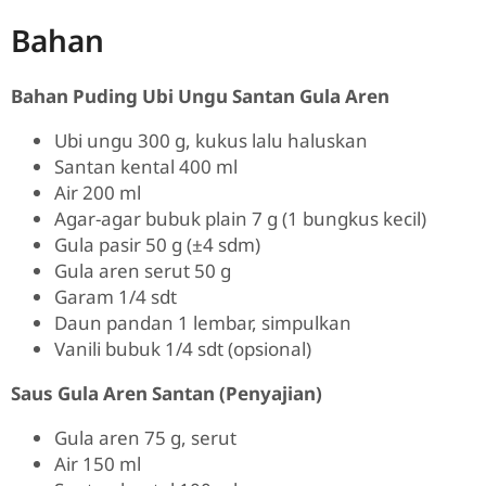
Bahan
Bahan Puding Ubi Ungu Santan Gula Aren
Ubi ungu 300 g, kukus lalu haluskan
Santan kental 400 ml
Air 200 ml
Agar-agar bubuk plain 7 g (1 bungkus kecil)
Gula pasir 50 g (±4 sdm)
Gula aren serut 50 g
Garam 1/4 sdt
Daun pandan 1 lembar, simpulkan
Vanili bubuk 1/4 sdt (opsional)
Saus Gula Aren Santan (Penyajian)
Gula aren 75 g, serut
Air 150 ml