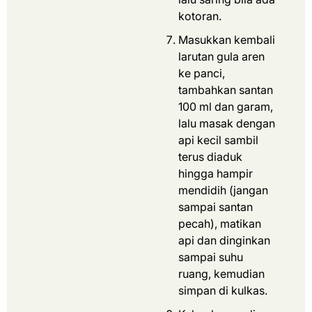
kotoran.
Masukkan kembali
larutan gula aren
ke panci,
tambahkan santan
100 ml dan garam,
lalu masak dengan
api kecil sambil
terus diaduk
hingga hampir
mendidih (jangan
sampai santan
pecah), matikan
api dan dinginkan
sampai suhu
ruang, kemudian
simpan di kulkas.