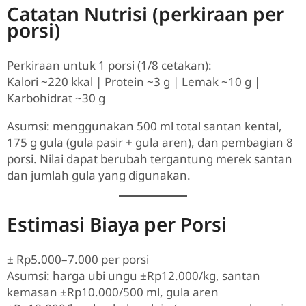
Catatan Nutrisi (perkiraan per
porsi)
Perkiraan untuk 1 porsi (1/8 cetakan):
Kalori ~220 kkal | Protein ~3 g | Lemak ~10 g |
Karbohidrat ~30 g
Asumsi: menggunakan 500 ml total santan kental,
175 g gula (gula pasir + gula aren), dan pembagian 8
porsi. Nilai dapat berubah tergantung merek santan
dan jumlah gula yang digunakan.
Estimasi Biaya per Porsi
± Rp5.000–7.000 per porsi
Asumsi: harga ubi ungu ±Rp12.000/kg, santan
kemasan ±Rp10.000/500 ml, gula aren