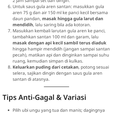
2 jam sampai set dan dingin.
Untuk saus gula aren santan: masukkan gula
aren 75 g dan air 150 ml ke panci kecil bersama
daun pandan,
masak hingga gula larut dan
mendidih
, lalu saring bila ada kotoran.
Masukkan kembali larutan gula aren ke panci,
tambahkan santan 100 ml dan garam, lalu
masak dengan api kecil sambil terus diaduk
hingga hampir mendidih (jangan sampai santan
pecah), matikan api dan dinginkan sampai suhu
ruang, kemudian simpan di kulkas.
Keluarkan puding dari cetakan
, potong sesuai
selera, sajikan dingin dengan saus gula aren
santan di atasnya.
Tips Anti-Gagal & Variasi
Pilih ubi ungu yang tua dan manis; dagingnya