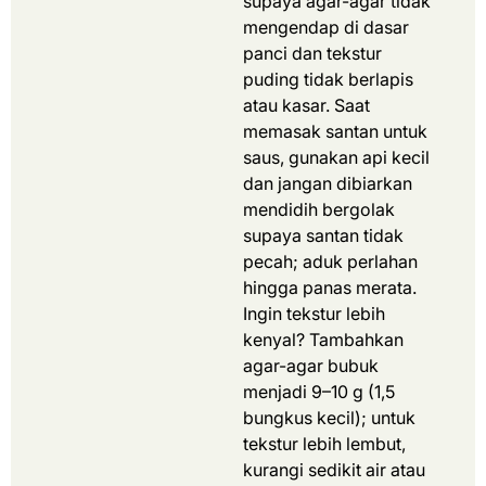
supaya agar-agar tidak
mengendap di dasar
panci dan tekstur
puding tidak berlapis
atau kasar.
Saat
memasak santan untuk
saus, gunakan api kecil
dan jangan dibiarkan
mendidih bergolak
supaya santan tidak
pecah; aduk perlahan
hingga panas merata.
Ingin tekstur lebih
kenyal? Tambahkan
agar-agar bubuk
menjadi 9–10 g (1,5
bungkus kecil); untuk
tekstur lebih lembut,
kurangi sedikit air atau