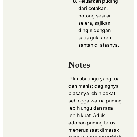
Keluarkan puding
dari cetakan,
potong sesuai
selera, sajikan
dingin dengan
saus gula aren
santan di atasnya.
Notes
Pilih ubi ungu yang tua
dan manis; dagingnya
biasanya lebih pekat
sehingga warna puding
lebih ungu dan rasa
lebih kuat.
Aduk
adonan puding terus-
menerus saat dimasak