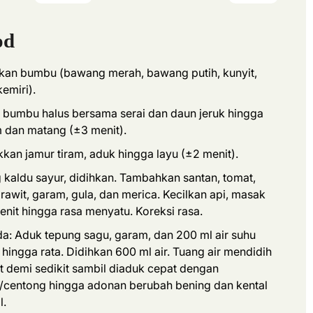
od
kan bumbu (bawang merah, bawang putih, kunyit,
kemiri).
 bumbu halus bersama serai dan daun jeruk hingga
 dan matang (±3 menit).
kan jamur tiram, aduk hingga layu (±2 menit).
 kaldu sayur, didihkan. Tambahkan santan, tomat,
 rawit, garam, gula, dan merica. Kecilkan api, masak
enit hingga rasa menyatu. Koreksi rasa.
a: Aduk tepung sagu, garam, dan 200 ml air suhu
 hingga rata. Didihkan 600 ml air. Tuang air mendidih
it demi sedikit sambil diaduk cepat dengan
/centong hingga adonan berubah bening dan kental
l.