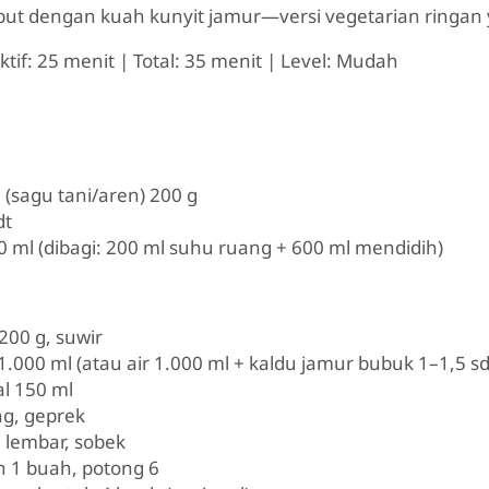
ut dengan kuah kunyit jamur—versi vegetarian ringan
ktif: 25 menit | Total: 35 menit | Level: Mudah
(sagu tani/aren) 200 g
dt
0 ml (dibagi: 200 ml suhu ruang + 600 ml mendidih)
200 g, suwir
1.000 ml (atau air 1.000 ml + kaldu jamur bubuk 1–1,5 sd
l 150 ml
ng, geprek
 lembar, sobek
 1 buah, potong 6