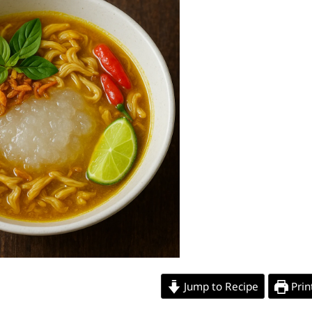
Jump to Recipe
Prin