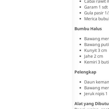
Cabai rawit 
Garam 1 sdt
Gula pasir 1/
Merica bubuk
Bumbu Halus
Bawang mera
Bawang puti
Kunyit 3 cm
Jahe 2 cm
Kemiri 3 buti
Pelengkap
Daun keman
Bawang mer
Jeruk nipis 1
Alat yang Dibut