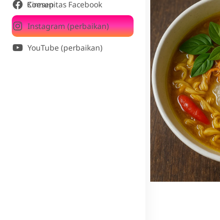
Komunitas Facebook Ciresep
Instagram (perbaikan)
YouTube (perbaikan)