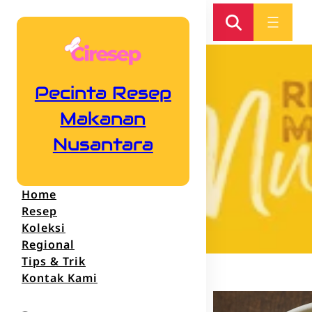
Pecinta Resep
Makanan
Nusantara
Home
Resep
Koleksi
Regional
Tips & Trik
Kontak Kami